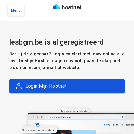
Menu
Ga naar de hoofdinhoud
lesbgm.be is al geregistreerd
Ben jij de eigenaar? Login en start met jouw online suc
ces. In Mijn Hostnet ga je eenvoudig aan de slag met j
e domeinnaam, e-mail of website.
Login Mijn Hostnet